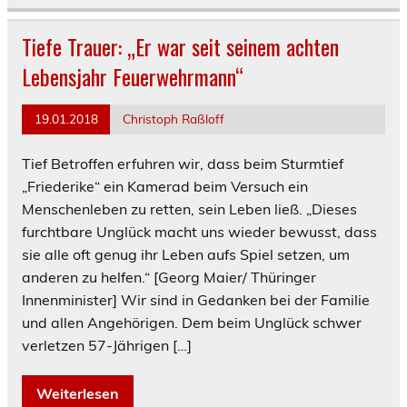
Tiefe Trauer: „Er war seit seinem achten
Lebensjahr Feuerwehrmann“
19.01.2018
Christoph Raßloff
Tief Betroffen erfuhren wir, dass beim Sturmtief
„Friederike“ ein Kamerad beim Versuch ein
Menschenleben zu retten, sein Leben ließ. „Dieses
furchtbare Unglück macht uns wieder bewusst, dass
sie alle oft genug ihr Leben aufs Spiel setzen, um
anderen zu helfen.“ [Georg Maier/ Thüringer
Innenminister] Wir sind in Gedanken bei der Familie
und allen Angehörigen. Dem beim Unglück schwer
verletzen 57-Jährigen […]
Weiterlesen