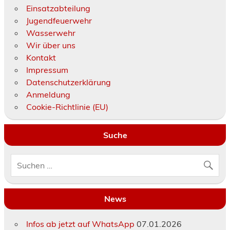
Einsatzabteilung
Jugendfeuerwehr
Wasserwehr
Wir über uns
Kontakt
Impressum
Datenschutzerklärung
Anmeldung
Cookie-Richtlinie (EU)
Suche
News
Infos ab jetzt auf WhatsApp
07.01.2026