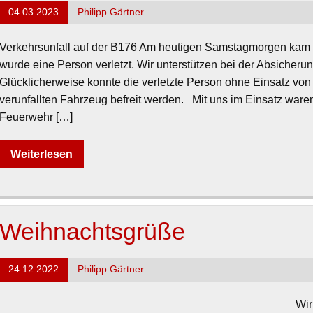
04.03.2023
Philipp Gärtner
Verkehrsunfall auf der B176 Am heutigen Samstagmorgen kam e
wurde eine Person verletzt. Wir unterstützen bei der Absicheru
Glücklicherweise konnte die verletzte Person ohne Einsatz vo
verunfallten Fahrzeug befreit werden. Mit uns im Einsatz ware
Feuerwehr […]
Weiterlesen
Weihnachtsgrüße
24.12.2022
Philipp Gärtner
Wir