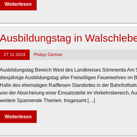
Weiterlesen
Ausbildungstag in Walschleb
27.11.2024
Philipp Gärtner
Ausbildungstag Bereich West des Landkreises Sömmerda Am S
diesjährige Ausbildungstag aller Freiwilligen Feuerwehren im B
Halle des ehemaligen Raiffeisen Standortes in der Bahnhofsstra
von der Absicherung einer Einsatzstelle im Verkehrsbereich, 
weitere Spannende Themen. Insgesamt […]
Weiterlesen