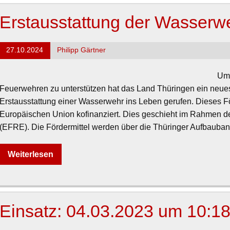
Erstausstattung der Wasserw
27.10.2024
Philipp Gärtner
Um 
Feuerwehren zu unterstützen hat das Land Thüringen ein neues
Erstausstattung einer Wasserwehr ins Leben gerufen. Dieses Fö
Europäischen Union kofinanziert. Dies geschieht im Rahmen d
(EFRE). Die Fördermittel werden über die Thüringer Aufbaubank
Weiterlesen
Einsatz: 04.03.2023 um 10:1