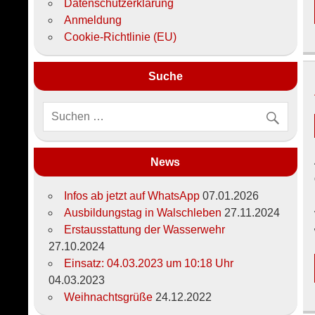
Datenschutzerklärung
Anmeldung
Cookie-Richtlinie (EU)
Suche
News
Infos ab jetzt auf WhatsApp
07.01.2026
Ausbildungstag in Walschleben
27.11.2024
Erstausstattung der Wasserwehr
27.10.2024
Einsatz: 04.03.2023 um 10:18 Uhr
04.03.2023
Weihnachtsgrüße
24.12.2022