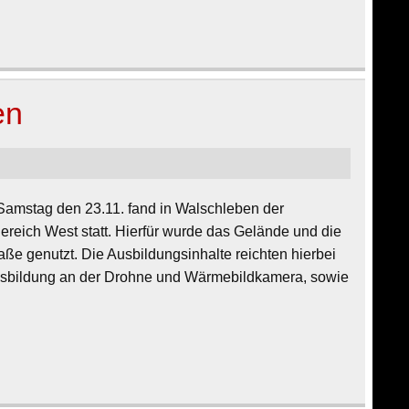
en
amstag den 23.11. fand in Walschleben der
ereich West statt. Hierfür wurde das Gelände und die
ße genutzt. Die Ausbildungsinhalte reichten hierbei
Ausbildung an der Drohne und Wärmebildkamera, sowie