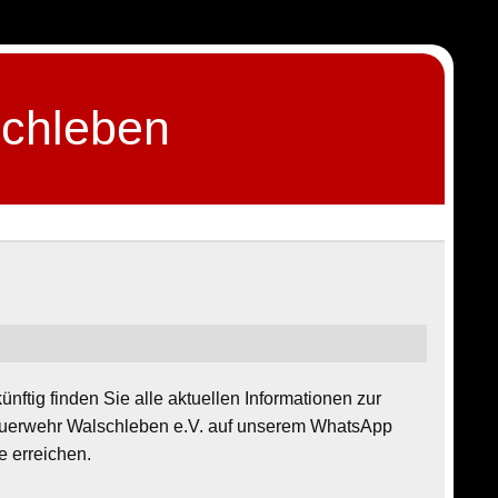
schleben
insatzabteilung, Brand, Lehre, Löschen, Retten, Helfen, Not,
ünftig finden Sie alle aktuellen Informationen zur
Feuerwehr Walschleben e.V. auf unserem WhatsApp
 erreichen.