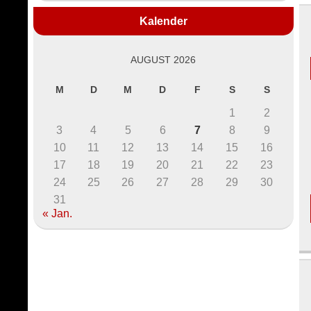
Kalender
AUGUST 2026
M
D
M
D
F
S
S
1
2
3
4
5
6
7
8
9
10
11
12
13
14
15
16
17
18
19
20
21
22
23
24
25
26
27
28
29
30
31
« Jan.